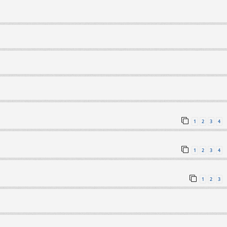
1
2
3
4
1
2
3
4
1
2
3