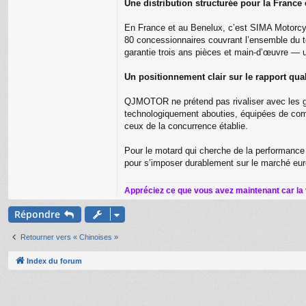
Une distribution structurée pour la France
En France et au Benelux, c’est SIMA Motorcycl
80 concessionnaires couvrant l’ensemble du te
garantie trois ans pièces et main-d’œuvre — u
Un positionnement clair sur le rapport qual
QJMOTOR ne prétend pas rivaliser avec les gra
technologiquement abouties, équipées de compo
ceux de la concurrence établie.
Pour le motard qui cherche de la performance
pour s’imposer durablement sur le marché eur
Appréciez ce que vous avez maintenant car la
Répondre
Retourner vers « Chinoises »
Index du forum